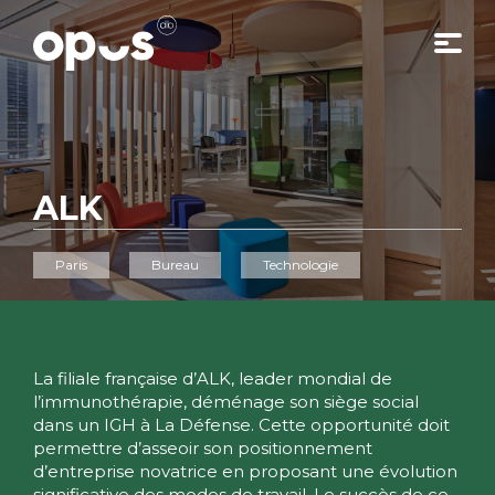
ALK
Paris
Bureau
Technologie
La filiale française d’ALK, leader mondial de
l’immunothérapie, déménage son siège social
dans un IGH à La Défense. Cette opportunité doit
permettre d’asseoir son positionnement
d’entreprise novatrice en proposant une évolution
significative des modes de travail. Le succès de ce