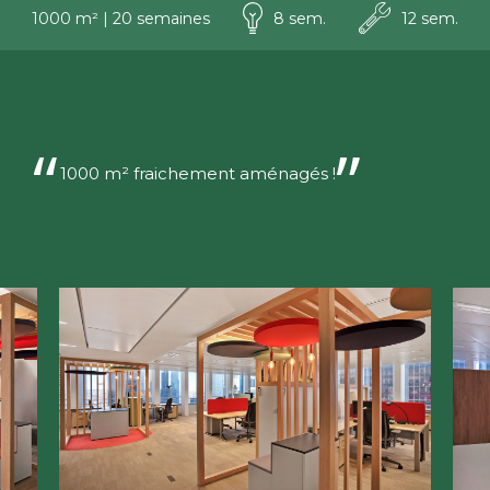
1000 m² | 20 semaines
8 sem.
12 sem.
“
”
1000 m² fraichement aménagés !