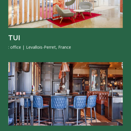
TUI
: office
| Levallois-Perret, France