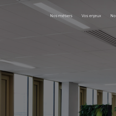
Nos métiers
Vos enjeux
Nos