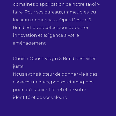
domaines d’application de notre savoir-
faire. Pour vos bureaux, immeubles, ou
locaux commerciaux, Opus Design &
Build est à vos côtés pour apporter
ses actifs sur une
innovation et exigence à votre
e est primordial.
aménagement.
ce et connaissance du
s à réaliser les
Choisir Opus Design & Build c’est viser
endront votre bien
juste.
Nous avons à cœur de donner vie à des
rvices
espaces uniques, pensés et imaginés
pour qu’ils soient le reflet de votre
identité et de vos valeurs.