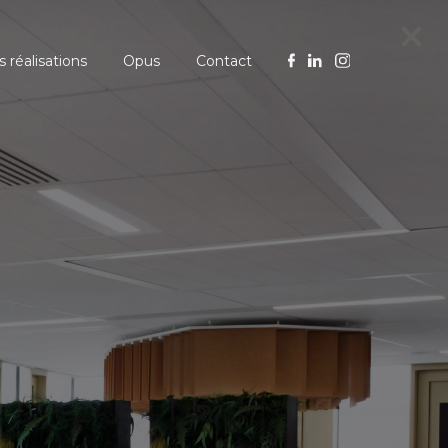
 réalisations
Opus
Contact