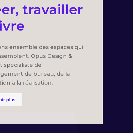
er, travailler
ivre
ns ensemble des espaces qui
ssemblent. Opus Design &
t spécialiste de
gement de bureau, de la
on à la réalisation.
oir plus