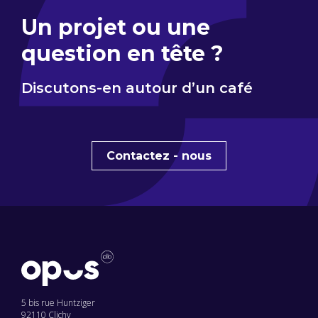
Un projet ou une
question en tête ?
Discutons-en autour d’un café
Contactez - nous
5 bis rue Huntziger
92110 Clichy